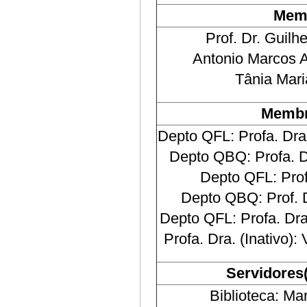
Mem
Prof. Dr. Guil
Antonio Marcos 
Tânia Mar
Membr
Depto QFL: Profa. Dra
Depto QBQ: Profa. D
Depto QFL: Prof
Depto QBQ: Prof. 
Depto QFL: Profa. Dra
Profa. Dra. (Inativo):
Servidores
Biblioteca: Ma