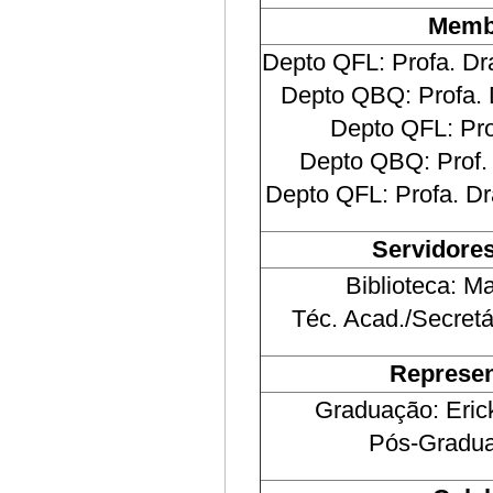
Memb
Depto QFL: Profa. Dr
Depto QBQ: Profa. 
Depto QFL: Pro
Depto QBQ: Prof. 
Depto QFL: Profa. Dr
Servidore
Biblioteca: M
Téc. Acad./Secretá
Represen
Graduação: Eric
Pós-Gradua