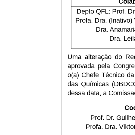
Cola
Depto QFL: Prof. D
Profa. Dra. (Inativo)
Dra. Anamari
Dra. Lei
Uma alteração do Re
aprovada pela Congre
o(a) Chefe Técnico da
das Químicas (DBDCQ
dessa data, a Comissã
Co
Prof. Dr. Guil
Profa. Dra. Vikto