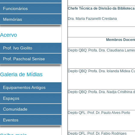
Funcionários
Chefe Técnica de Divisão da Biblioteca
Dra. Maria Fazanelli Crestana
Memórias
Acervo
Membros Docen
Prof. Ivo Giolito
Depto QBQ: Profa. Dra. Claudiana Lam
Prof. Paschoal Senise
Depto QBQ: Profa. Dra. Iolanda Midea C
Galeria de Mídias
Equipamentos Antigos
Depto QBQ: Profa. Dra. Nadja Cristhina 
Espaços
Comunidade
Depto QFL: Prof. Dr. Paulo Alves Porto
Eventos
Depto QFL: Prof. Dr. Fabio Rodriges