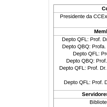
C
Presidente da CCEx-
Memb
Depto QFL: Prof. D
Depto QBQ: Profa. 
Depto QFL: Pro
Depto QBQ: Prof.
Depto QFL: Prof. Dr
Depto QFL: Prof. 
Servidore
Bibliot