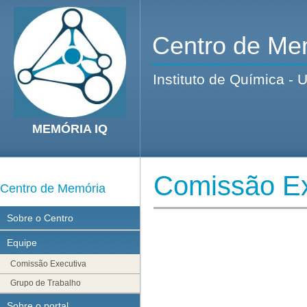
Centro de Me
Instituto de Química - 
MEMÓRIA IQ
Comissão Ex
Centro de Memória
Sobre o Centro
Equipe
Comissão Executiva
Grupo de Trabalho
Sobre o portal