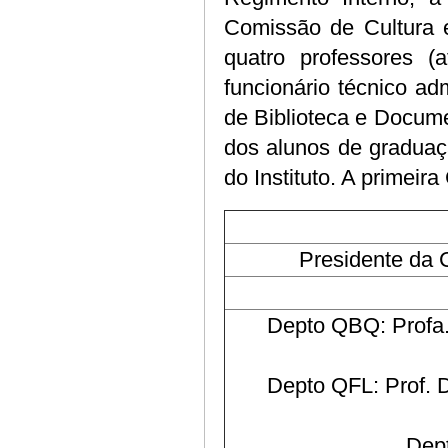
Comissão de Cultura e
quatro professores 
funcionário técnico adm
de Biblioteca e Docum
dos alunos de graduaç
do Instituto. A primei
Presidente da 
Depto QBQ: Profa.
Depto QFL: Prof. D
Dept