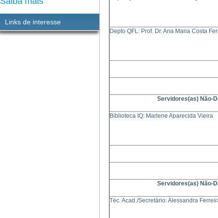
Saiba mais
Links de interesse
Depto QFL: Prof. Dr. Ana Maria Costa Fer
Servidores(as) Não-
Biblioteca IQ: Marlene Aparecida Vieira
Servidores(as) Não-
Téc. Acad./Secretário: Alessandra Ferrei