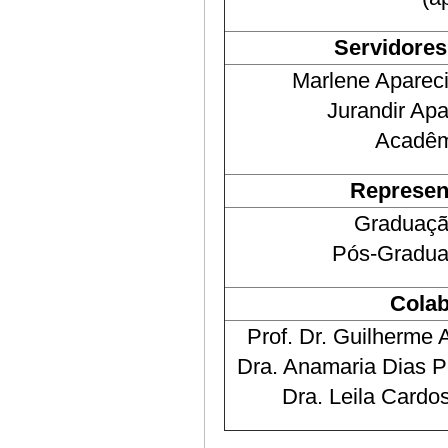
Servidores
Marlene Aparecid
Jurandir Apa
Acadêm
Represen
Graduaçã
Pós-Gradua
Colab
Prof. Dr. Guilherme
Dra. Anamaria Dias Pe
Dra. Leila Cardo