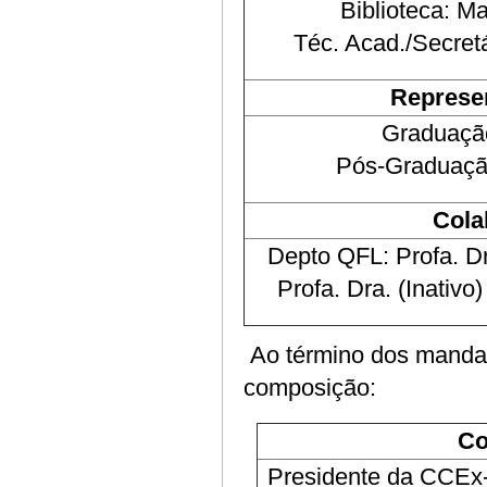
Biblioteca: M
Téc. Acad./Secretá
Represe
Graduaçã
Pós-Graduação
Cola
Depto QFL: Profa. Dr
Profa. Dra. (Inativo
Ao término dos mandat
composição:
Co
Presidente da CCEx-