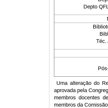
Depto QFL:
Biblio
Bib
Téc. 
Pós-
Uma alteração do Re
aprovada pela Congrega
membros docentes de 
membros da Comissão 