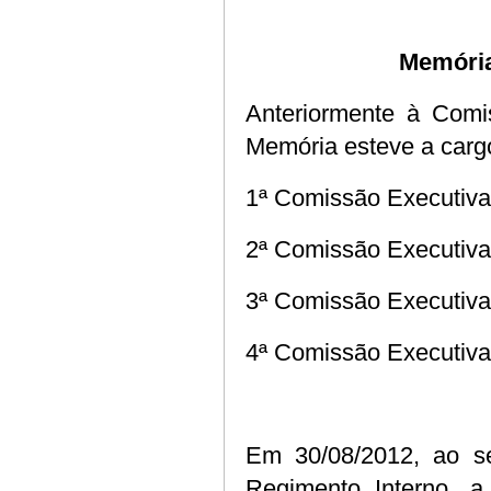
Memória
Anteriormente à Comi
Memória esteve a carg
1ª Comissão Executiva
2ª Comissão Executiva
3ª Comissão Executiva
4ª Comissão Executiva
Em 30/08/2012, ao s
Regimento Interno, 